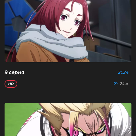
9 серия
2024
24 м
HD