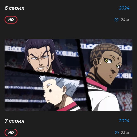
6 серия
2024
24 м
HD
7 серия
2024
23 м
HD