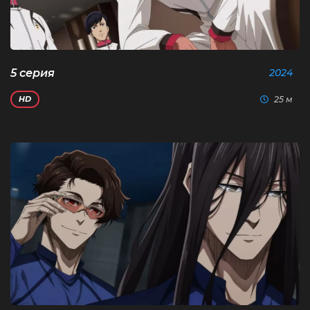
5 серия
2024
25 м
HD