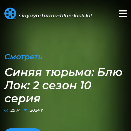
sinyaya-turma-blue-lock.lol
Смотреть
Синяя тюрьма: Блю
Лок: 2 сезон 10
серия
25 м
2024 г