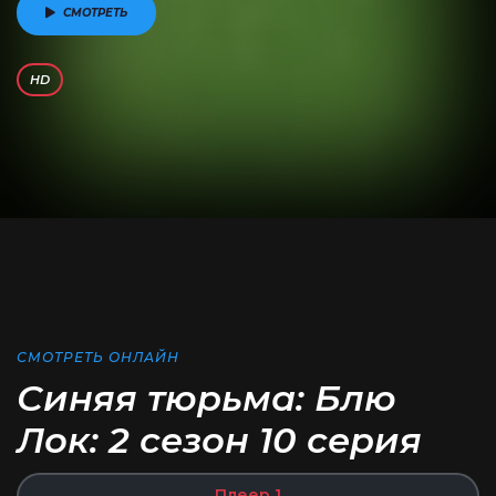
СМОТРЕТЬ
HD
СМОТРЕТЬ ОНЛАЙН
Синяя тюрьма: Блю
Лок: 2 сезон 10 серия
Плеер 1