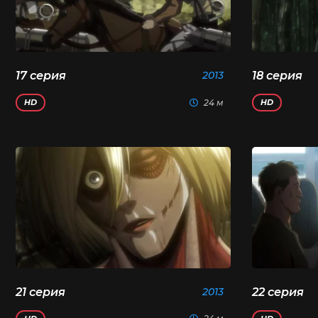
17 серия
2013
18 серия
24 м
HD
HD
21 серия
2013
22 серия