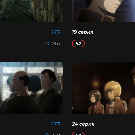
2013
19 серия
24 м
HD
2013
24 серия