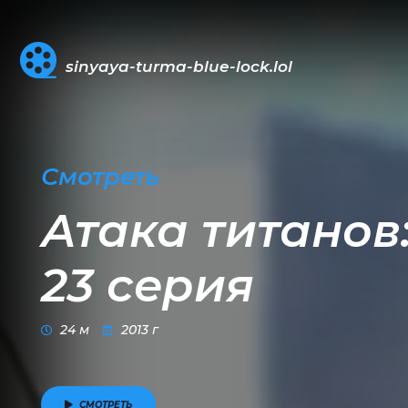
sinyaya-turma-blue-lock.lol
Смотреть
Атака титанов:
23 серия
24 м
2013 г
СМОТРЕТЬ