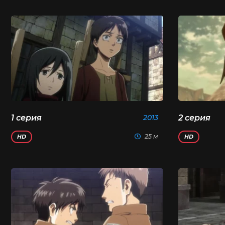
1 серия
2013
2 серия
25 м
HD
HD