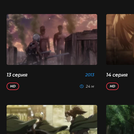
13 серия
2013
14 серия
24 м
HD
HD