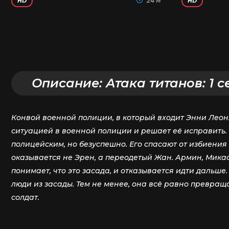
24 м
HD
HD
Описание:
Атака титанов: 1 с
Конвой военной полиции, в который входит Энни Леон
ситуацией в военной полиции и решает её исправить.
полицейским, но безуспешно. Его спасают от избиения
оказывается не Эрен, а переодетый Жан. Армин, Микас
понимает, что это засада, и отказывается идти дальше
люди из засады. Тем не менее, она всё равно превращ
солдат.