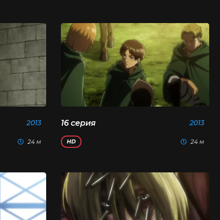
2013
16 серия
2013
24 м
24 м
HD