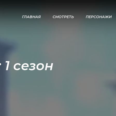
ГЛАВНАЯ
СМОТРЕТЬ
ПЕРСОНАЖИ
 1 сезон