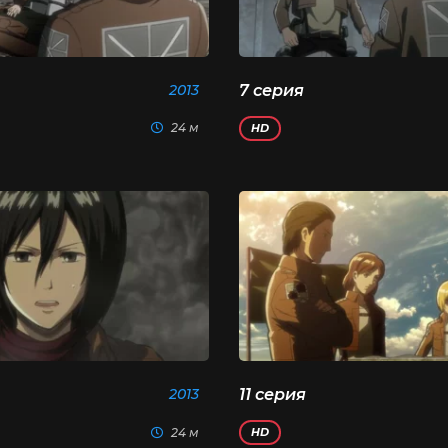
2013
7 серия
24 м
HD
2013
11 серия
24 м
HD