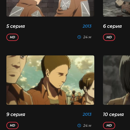
5 серия
2013
6 серия
24 м
HD
HD
9 серия
2013
10 серия
24 м
HD
HD