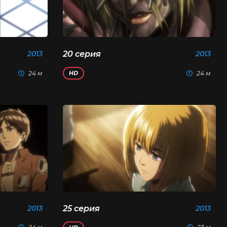
2013
20 серия
2013
24 м
24 м
HD
2013
25 серия
2013