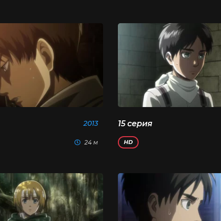
2013
15 серия
24 м
HD