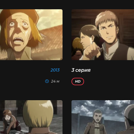
2013
3 серия
24 м
HD