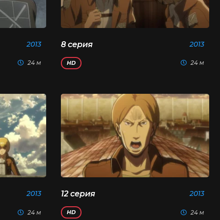
2013
8 серия
2013
24 м
24 м
HD
2013
12 серия
2013
24 м
24 м
HD