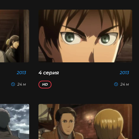
2013
4 серия
2013
24 м
24 м
HD