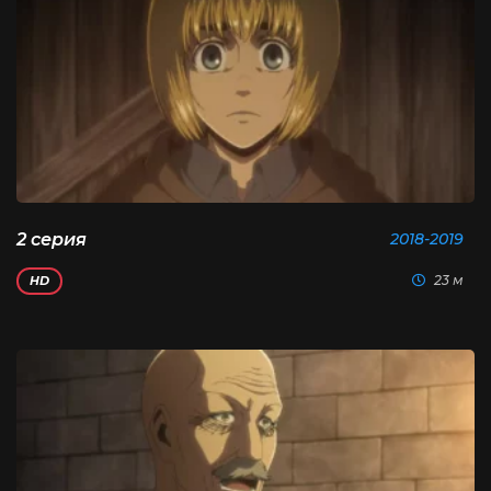
2 серия
2018-2019
23 м
HD