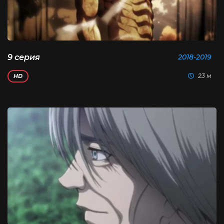
9 серия
2018-2019
23 м
HD