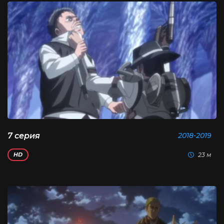
7 серия
2018-2019
23 м
HD