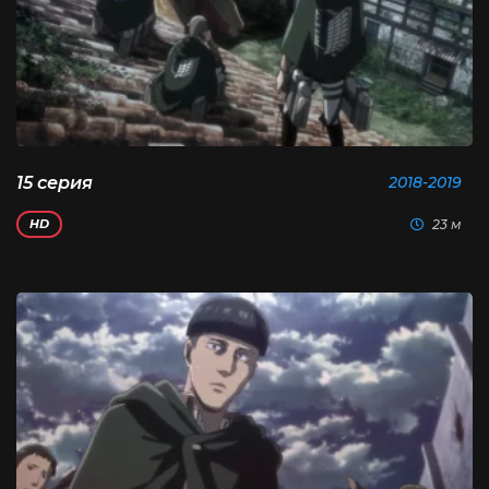
15 серия
2018-2019
23 м
HD