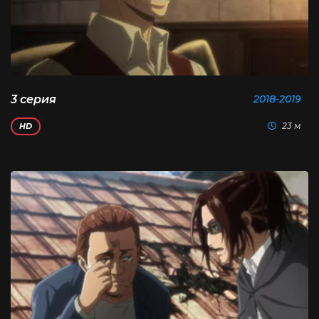
3 серия
2018-2019
23 м
HD