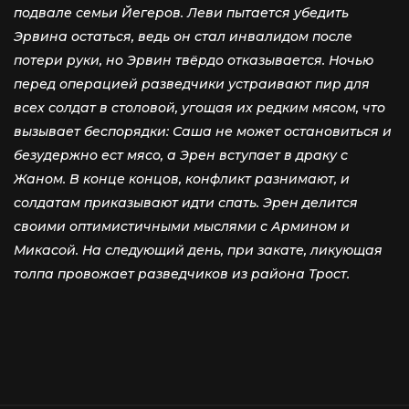
подвале семьи Йегеров. Леви пытается убедить
Эрвина остаться, ведь он стал инвалидом после
потери руки, но Эрвин твёрдо отказывается. Ночью
перед операцией разведчики устраивают пир для
всех солдат в столовой, угощая их редким мясом, что
вызывает беспорядки: Саша не может остановиться и
безудержно ест мясо, а Эрен вступает в драку с
Жаном. В конце концов, конфликт разнимают, и
солдатам приказывают идти спать. Эрен делится
своими оптимистичными мыслями с Армином и
Микасой. На следующий день, при закате, ликующая
толпа провожает разведчиков из района Трост.