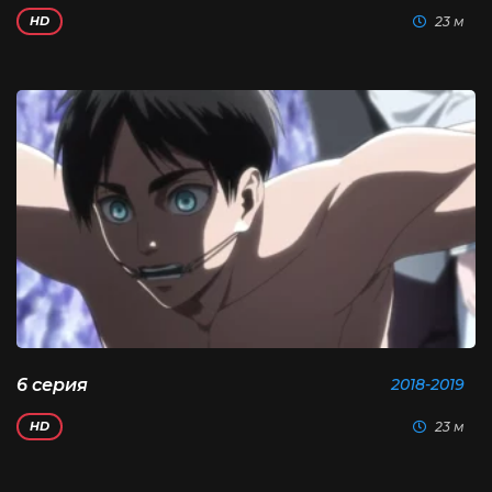
23 м
HD
6 серия
2018-2019
23 м
HD