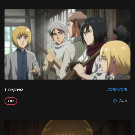
1 серия
2018-2019
24 м
HD