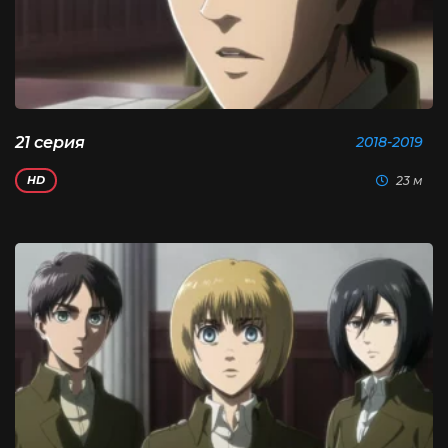
21 серия
2018-2019
23 м
HD