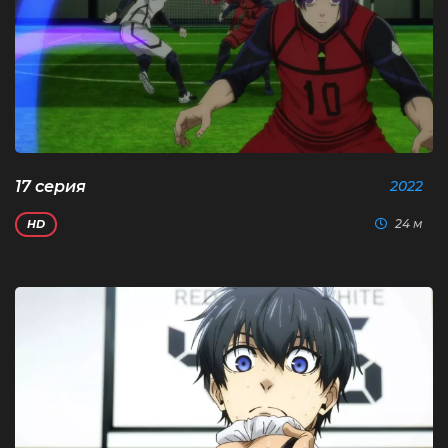
17 серия
2022
24 м
HD