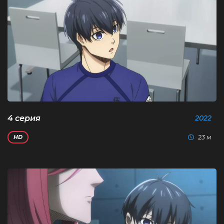
4 серия
2022
23 м
HD