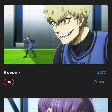
9 серия
2022
23 м
HD