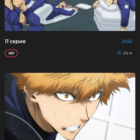
11 серия
2022
24 м
HD