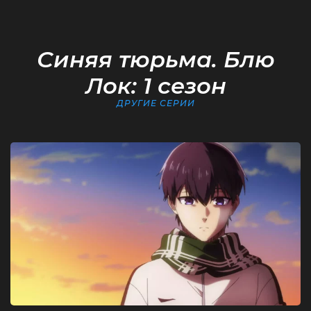
Синяя тюрьма. Блю
Лок: 1 сезон
ДРУГИЕ СЕРИИ