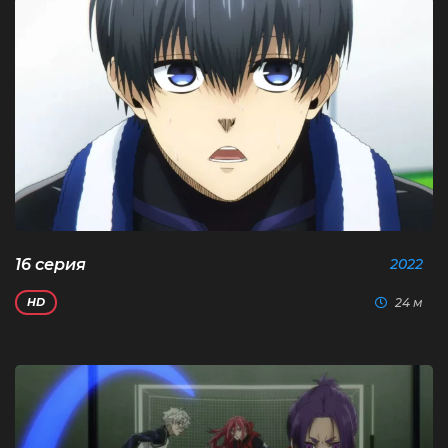
16 серия
2022
24 м
HD