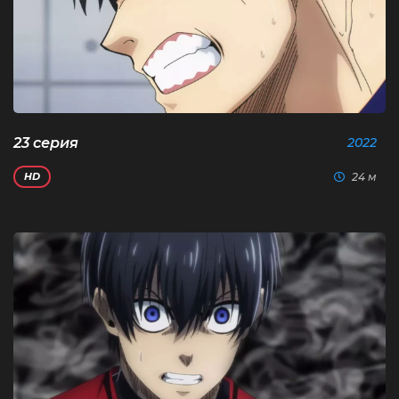
23 серия
2022
24 м
HD