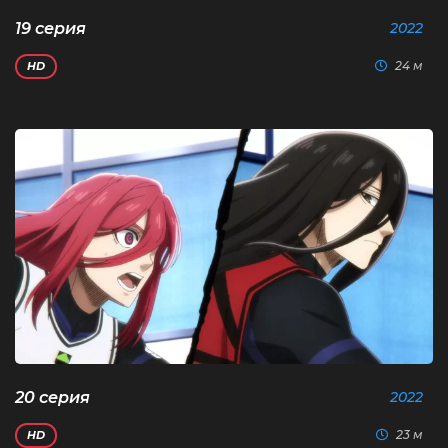
19 серия
2022
24 м
HD
20 серия
2022
23 м
HD