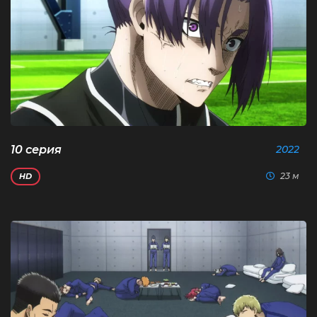
10 серия
2022
23 м
HD