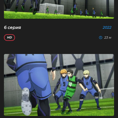
6 серия
2022
23 м
HD