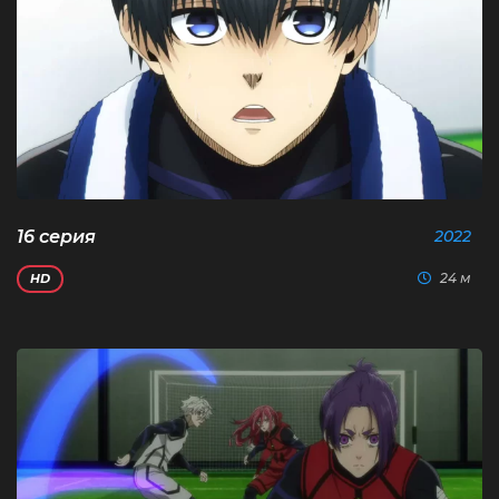
16 серия
2022
24 м
HD