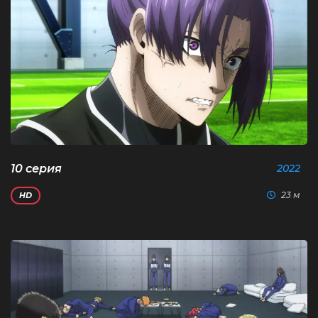
10 серия
2022
23 м
HD