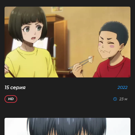
15 серия
2022
23 м
HD