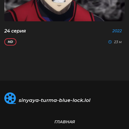
24 серия
2022
23 м
HD
sinyaya-turma-blue-lock.lol
ГЛАВНАЯ