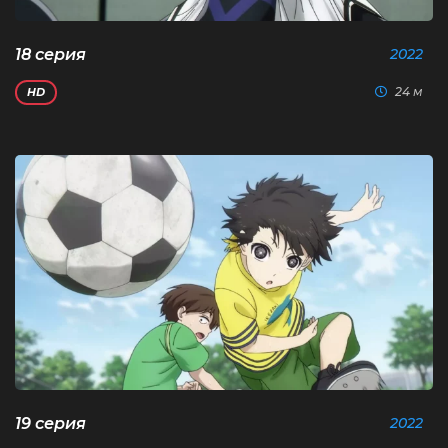
18 серия
2022
24 м
HD
19 серия
2022