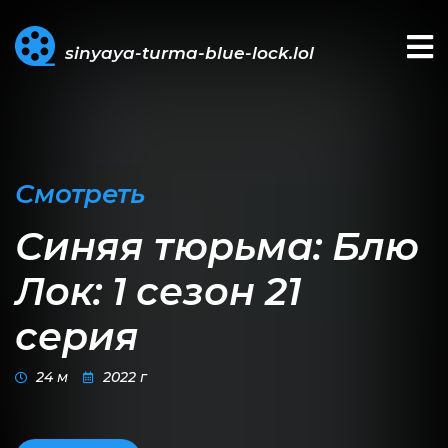
sinyaya-turma-blue-lock.lol
Смотреть
Синяя тюрьма: Блю
Лок: 1 сезон 21
серия
24 м
2022 г