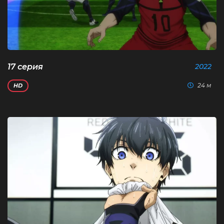
17 серия
2022
24 м
HD